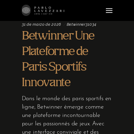
31 de marzo de 2026
Betwinner31034
Betwinner Une
Plateforme de
Paris Sportifs
Innovante
Dans le monde des paris sportifs en
ligne, Betwinner émerge comme
une plateforme incontournable
pour les passionnés de jeux. Avec
une interface conviviale et des