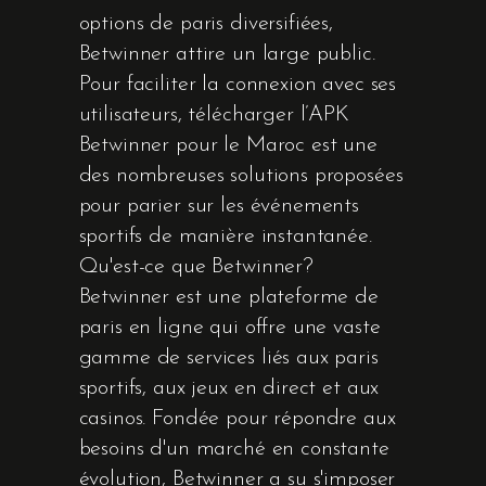
options de paris diversifiées,
Betwinner attire un large public.
Pour faciliter la connexion avec ses
utilisateurs, télécharger l’APK
Betwinner pour le Maroc est une
des nombreuses solutions proposées
pour parier sur les événements
sportifs de manière instantanée.
Qu'est-ce que Betwinner?
Betwinner est une plateforme de
paris en ligne qui offre une vaste
gamme de services liés aux paris
sportifs, aux jeux en direct et aux
casinos. Fondée pour répondre aux
besoins d'un marché en constante
évolution, Betwinner a su s'imposer