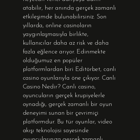
atabilir, her anında gerçek zamanlı
etkileşimde bulunabilirsiniz. Son
yıllarda, online casinoların
yaygınlaşmasıyla birlikte,
kullanıcılar daha az risk ve daha
fazla eğlence arıyor. Edinmekte
olduğumuz en popüler
platformlardan biri Editörbet, canlı
casino oyunlarıyla öne çıkıyor. Canlı
Casino Nedir? Canlı casino,
oyuncuların gerçek krupiyelerle
oynadığı, gerçek zamanlı bir oyun
deneyimi sunan bir çevrimiçi
platformdur. Bu tür oyunlar, video
akışı teknolojisi sayesinde
oyuncularınıza gerçek zamanlı