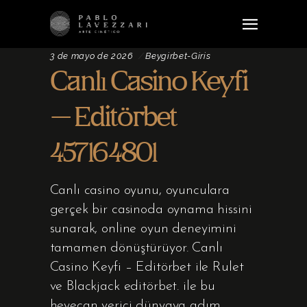
3 de mayo de 2026
Beygirbet-Giris
Canlı Casino Keyfi
– Editörbet
457164801
Canlı casino oyunu, oyunculara
gerçek bir casinoda oynama hissini
sunarak, online oyun deneyimini
tamamen dönüştürüyor. Canlı
Casino Keyfi – Editörbet ile Rulet
ve Blackjack editörbet. ile bu
heyecan verici dünyaya adım