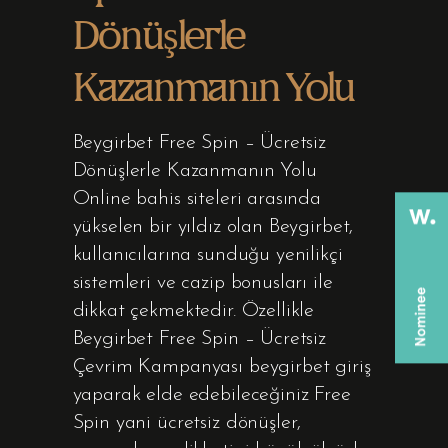
Dönüşlerle
Kazanmanın Yolu
Beygirbet Free Spin – Ücretsiz
Dönüşlerle Kazanmanın Yolu
Online bahis siteleri arasında
yükselen bir yıldız olan Beygirbet,
kullanıcılarına sunduğu yenilikçi
sistemleri ve cazip bonusları ile
dikkat çekmektedir. Özellikle
Beygirbet Free Spin – Ücretsiz
Çevrim Kampanyası beygirbet giriş
yaparak elde edebileceğiniz Free
Spin yani ücretsiz dönüşler,