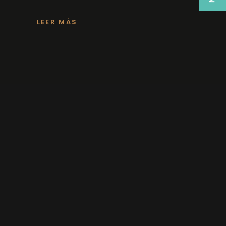
LEER MÁS