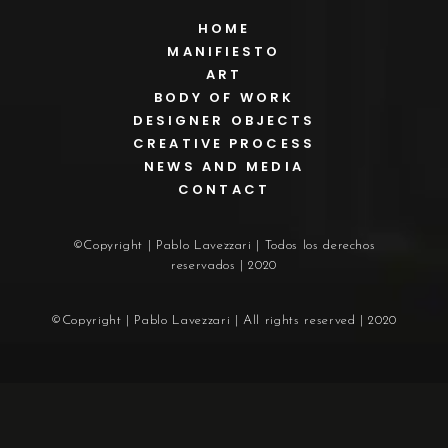
HOME
MANIFIESTO
ART
BODY OF WORK
DESIGNER OBJECTS
CREATIVE PROCESS
NEWS AND MEDIA
CONTACT
©Copyright | Pablo Lavezzari | Todos los derechos
reservados | 2020
©Copyright | Pablo Lavezzari | All rights reserved | 2020