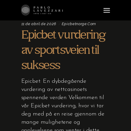
11 de abril de 2026
Epicbetnorge.com
Epicbet vurdering
av sportsveien til
suksess
Epicbet: En dybdegående
vurdering av nettcasinoets
spennende verden Velkommen til
vår Epicbet vurdering, hvor vi tar
deg med på en reise gjennom de
mange mulighetene og
opplevelsene som venter i dette