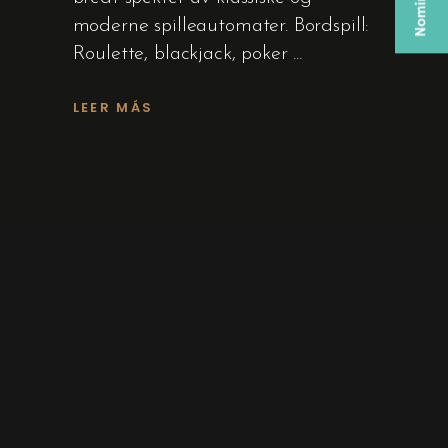
moderne spilleautomater. Bordspill:
Roulette, blackjack, poker
LEER MÁS