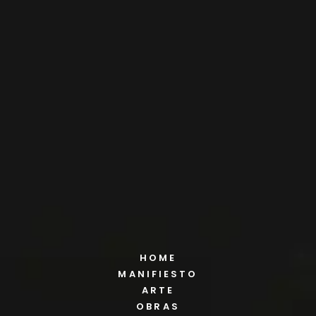
HOME
MANIFIESTO
ARTE
OBRAS