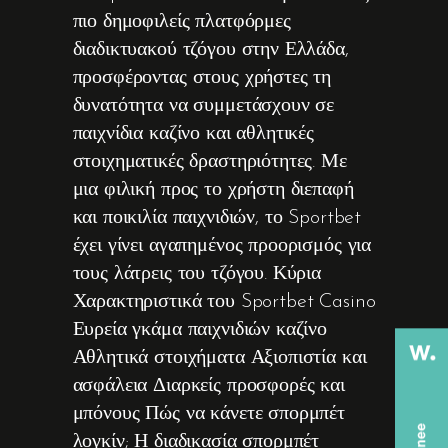
πιο δημοφιλείς πλατφόρμες
διαδικτυακού τζόγου στην Ελλάδα,
προσφέροντας στους χρήστες τη
δυνατότητα να συμμετάσχουν σε
παιχνίδια καζίνο και αθλητικές
στοιχηματικές δραστηριότητες. Με
μια φιλική προς το χρήστη διεπαφή
και ποικιλία παιχνιδιών, το Sportbet
έχει γίνει αγαπημένος προορισμός για
τους λάτρεις του τζόγου. Κύρια
Χαρακτηριστικά του Sportbet Casino
Ευρεία γκάμα παιχνιδιών καζίνο
Αθλητικά στοιχήματα Αξιοπιστία και
ασφάλεια Διαρκείς προσφορές και
μπόνους Πώς να κάνετε σπορμπέτ
λογκίν; Η διαδικασία σπορμπέτ