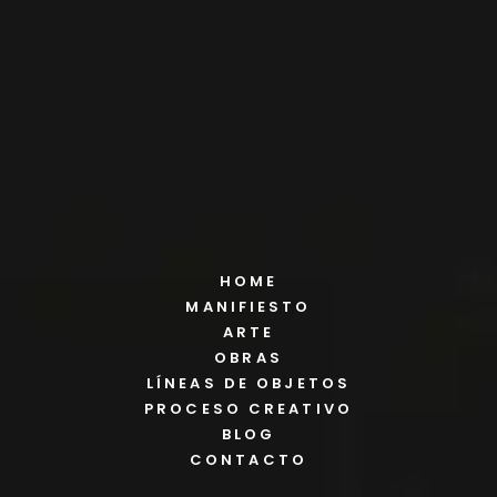
HOME
MANIFIESTO
ARTE
OBRAS
LÍNEAS DE OBJETOS
PROCESO CREATIVO
BLOG
CONTACTO