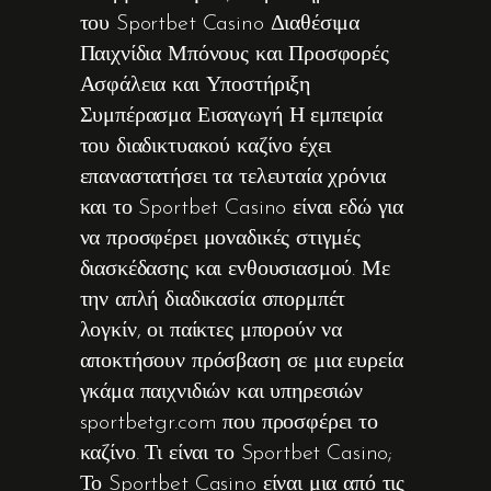
του Sportbet Casino Διαθέσιμα
Παιχνίδια Μπόνους και Προσφορές
Ασφάλεια και Υποστήριξη
Συμπέρασμα Εισαγωγή Η εμπειρία
του διαδικτυακού καζίνο έχει
επαναστατήσει τα τελευταία χρόνια
και το Sportbet Casino είναι εδώ για
να προσφέρει μοναδικές στιγμές
διασκέδασης και ενθουσιασμού. Με
την απλή διαδικασία σπορμπέτ
λογκίν, οι παίκτες μπορούν να
αποκτήσουν πρόσβαση σε μια ευρεία
γκάμα παιχνιδιών και υπηρεσιών
sportbetgr.com που προσφέρει το
καζίνο. Τι είναι το Sportbet Casino;
Το Sportbet Casino είναι μια από τις