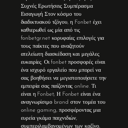
Συχνές Ερωτήσεις Συμπέρασμα
Εισαγωγή Στον κόσμο του
διαδικτυακού τζόγου, η Fonbet έχει
καθιερωθεί ως μία από τις
fonbetgr.net κορυφαίες επιλογές για
τους παίκτες που αναζητούν
ατελείωτη διασκέδαση και μεγάλες
ευκαιρίες. Οι fonbet προσφορές είναι
ένα ισχυρό εργαλείο που μπορεί να
σας βοηθήσει να μεγιστοποιήσετε την
εμπειρία σας παίζοντας online. Τι
είναι η Fonbet; Η Fonbet είναι ένα
αναγνωρίσιμο brand στον τομέα του
online gaming, προσφέροντας μια
ευρεία γκάμα παιχνιδιών,
συμπεριλαμβανομένων των καζίνο,