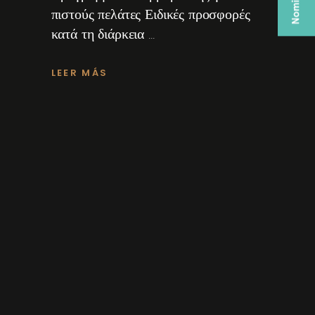
πιστούς πελάτες Ειδικές προσφορές
κατά τη διάρκεια
LEER MÁS