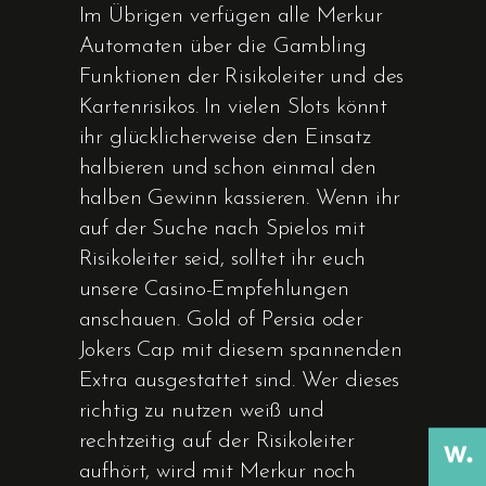
Im Übrigen verfügen alle Merkur
Automaten über die Gambling
Funktionen der Risikoleiter und des
Kartenrisikos. In vielen Slots könnt
ihr glücklicherweise den Einsatz
halbieren und schon einmal den
halben Gewinn kassieren. Wenn ihr
auf der Suche nach Spielos mit
Risikoleiter seid, solltet ihr euch
unsere Casino-Empfehlungen
anschauen. Gold of Persia oder
Jokers Cap mit diesem spannenden
Extra ausgestattet sind. Wer dieses
richtig zu nutzen weiß und
rechtzeitig auf der Risikoleiter
aufhört, wird mit Merkur noch