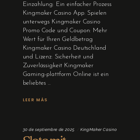
Einzahlung: Ein einfacher Prozess
Kingmaker Casino App: Spielen
unterwegs Kingmaker Casino
Promo Code und Coupon: Mehr
Wert für Ihren Geldbetrag
Kingmaker Casino Deutschland
und Lizenz: Sicherheit und
Zuverlässigkeit Kingmaker
Gaming-plattform Online ist ein
beliebtes
LEER MÁS
30 de septiembre de 2025
KingMaker Casino