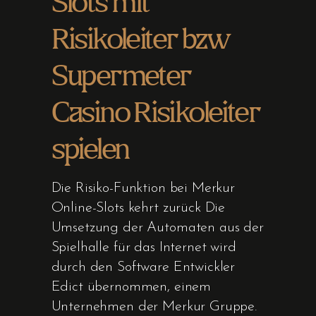
Slots mit
Risikoleiter bzw
Supermeter
Casino Risikoleiter
spielen
Die Risiko-Funktion bei Merkur
Online-Slots kehrt zurück Die
Umsetzung der Automaten aus der
Spielhalle für das Internet wird
durch den Software Entwickler
Edict übernommen, einem
Unternehmen der Merkur Gruppe.