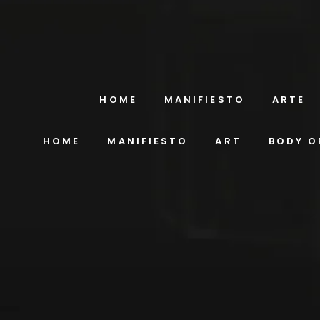
HOME
MANIFIESTO
ARTE
HOME
MANIFIESTO
ART
BODY O