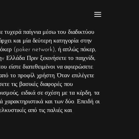
 τυχερά παίγνια μέσω του διαδικτύου
ρχει και μία δεύτερη κατηγορία στην
πόκερ (poker network), ή απλώς πόκερ,
v Ελλάδα Πριν ξεκινήσετε το παιχνίδι,
υ είστε διατεθειμένοι να αφιερώσετε.
από το προφίλ χρήστη. Όταν επιλέγετε
ετε τις βασικές διαφορές που
ισμούς, ειδικά σε σχέση με τα κέρδη, τα
ά χαρακτηριστικά και των δύο. Επειδή οι
λκυστικές από τις παλιές και