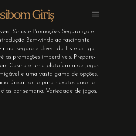
sibom Giriş
veis Bônus e Promoções Segurança e
ntrodução Bem-vindo ao fascinante
tual seguro e divertido. Este artigo
até as promoções imperdíveis. Prepare-
om Casino é uma plataforma de jogos
amigável e uma vasta gama de opções,
ncia única tanto para novatos quanto
 dias por semana. Variedade de jogos,