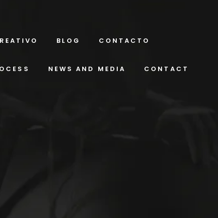
REATIVO
BLOG
CONTACTO
ROCESS
NEWS AND MEDIA
CONTACT