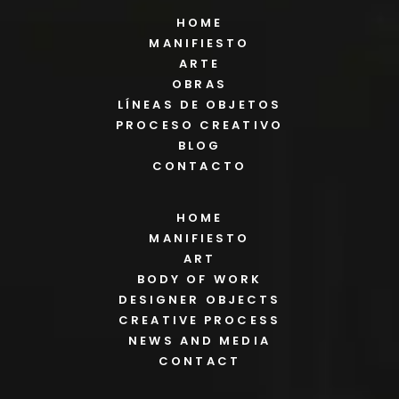
HOME
MANIFIESTO
ARTE
OBRAS
LÍNEAS DE OBJETOS
PROCESO CREATIVO
BLOG
CONTACTO
HOME
MANIFIESTO
ART
BODY OF WORK
DESIGNER OBJECTS
CREATIVE PROCESS
NEWS AND MEDIA
CONTACT