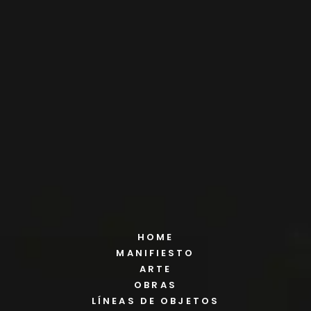
HOME
MANIFIESTO
ARTE
OBRAS
LÍNEAS DE OBJETOS