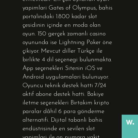
yapimlari Gates of Olympus, bahis
portalindaki 1.800 kadar slot
çesidinin içinde en moda olan
oyun. 150 gerçek zamanli casino
oyununda ise Lightning Poker öne
çikiyor. Mevcut diller Türkçe ile
birlikte 4 dil seçenegi bulunmakta.
App seçenekleri Sitenin iOS ve
Android uygulamalari bulunuyor.
Oyuncu teknik destek hatti 7/24
aktif abone destek hatti. Bakiye
iletme seçenekleri Birtakim kripto
paralar dâhil 6 para gönderme
alternatifi. Dijital tabanli bahis
endüstrisinde en sevilen slot
yapimlari ile on numara vakit