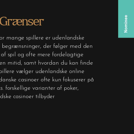
n Grænser
For mange spillere er udenlandske
 de begrænsninger, der følger med den
 af spil og ofte mere fordelagtige
uden mitid, samt hvordan du kan finde
spillere vælger udenlandske online
 danske casinoer ofte kun fokuserer på
 forskellige varianter af poker,
ske casinoer tilbyder