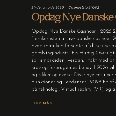
29 de junio de 2026
Casinostslot29062
Opdag Nye Danske C
Opdag Nye Danske Casinoer i 2026 202
fremkomsten af nye danske casinoer 202
hvad man kan forvente af disse nye pla
gamblingindustri. En Hurtig Oversig
spillemarkeder i verden. I takt med at
krav og forbrugernes behov. I 2026 vil
og sikker oplevelse. Disse nye casinoer
Funktioner og Tendenser i 2026 Et af
på teknologi. Virtual reality (VR) og 
LEER MÁS