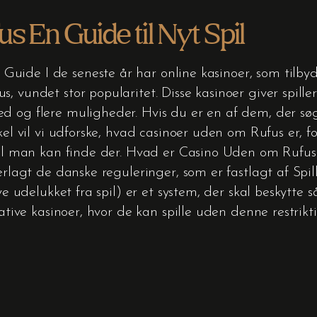
 En Guide til Nyt Spil
ide I de seneste år har online kasinoer, som tilbyd
, vundet stor popularitet. Disse kasinoer giver spill
d og flere muligheder. Hvis du er en af dem, der søg
ikel vil vi udforske, hvad casinoer uden om Rufus er
spil man kan finde der. Hvad er Casino Uden om Rufus
derlagt de danske reguleringer, som er fastlagt af Sp
ve udelukket fra spil) er et system, der skal beskytte 
rnative kasinoer, hvor de kan spille uden denne restri