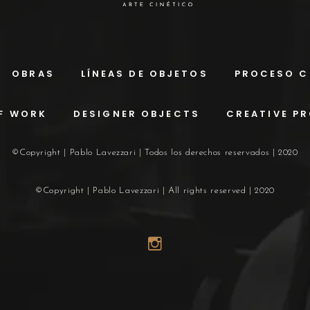
OBRAS
LÍNEAS DE OBJETOS
PROCESO C
F WORK
DESIGNER OBJECTS
CREATIVE P
©Copyright | Pablo Lavezzari | Todos los derechos reservados | 2020
©Copyright | Pablo Lavezzari | All rights reserved | 2020