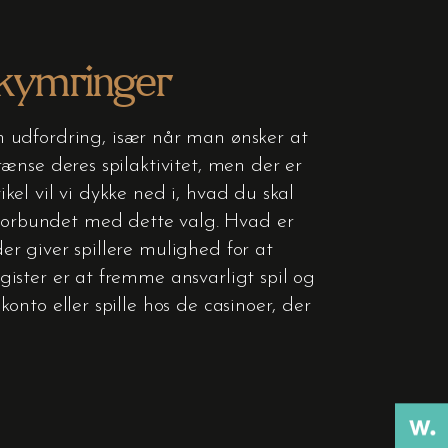
ekymringer
 udfordring, især når man ønsker at
grænse deres spilaktivitet, men der er
ikel vil vi dykke ned i, hvad du skal
r forbundet med dette valg. Hvad er
der giver spillere mulighed for at
egister er at fremme ansvarligt spil og
konto eller spille hos de casinoer, der