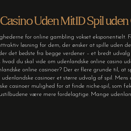
Casino Uden MitID Spil ude
ighederne for online gambling vokset eksponentielt. 
attraktiv løsning for dem, der ønsker at spille uden
byder det bedste fra begge verdener – et bredt udvalg
ske, hvad du skal vide om udenlandske online casino 
nlandske online casinoer? Der er flere grunde til, at 
e udenlandske casinoer et større udvalg af spil. Mens
e casinoer mulighed for at finde niche-spil, som f.eks.
stilbudene være mere fordelagtige. Mange udenland