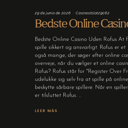
29 de junio de 2026
Casinostslot29062
Bedste Online Casi
Bedste Online Casino Uden Rofus At fi
spille sikkert og ansvarligt. Rofus er e
også mange, der søger efter online casin
overveje, når du vælger et online cas
Rofus? Rofus står for "Register Over Fr
udelukke sig selv fra at spille på onli
beskytte sårbare spillere. Når en spille
er tilsluttet Rofus.
LEER MÁS