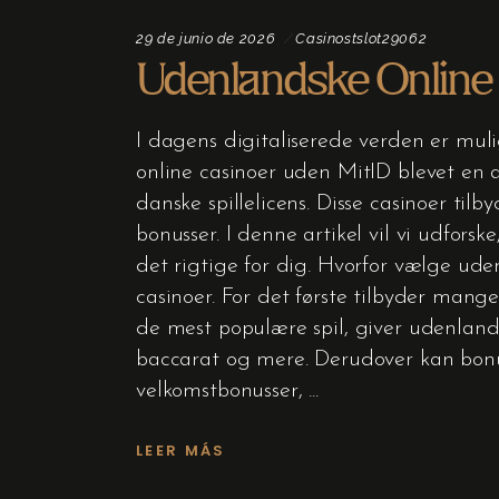
29 de junio de 2026
Casinostslot29062
Udenlandske Online 
I dagens digitaliserede verden er mul
online casinoer uden MitID blevet en 
danske spillelicens. Disse casinoer til
bonusser. I denne artikel vil vi udfor
det rigtige for dig. Hvorfor vælge ude
casinoer. For det første tilbyder mang
de mest populære spil, giver udenlandsk
baccarat og mere. Derudover kan bonu
velkomstbonusser,
LEER MÁS