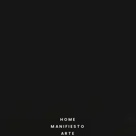
HOME
MANIFIESTO
ARTE