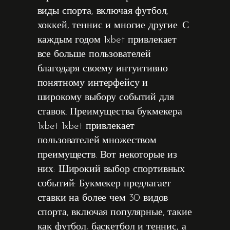
виды спорта, включая футбол,
хоккей, теннис и многие другие. С
каждым годом 1xbet привлекает
все больше пользователей
благодаря своему интуитивно
понятному интерфейсу и
широкому выбору событий для
ставок. Преимущества букмекера
1xbet 1xbet привлекает
пользователей множеством
преимуществ. Вот некоторые из
них: Широкий выбор спортивных
событий: Букмекер предлагает
ставки на более чем 30 видов
спорта, включая популярные, такие
как футбол, баскетбол и теннис, а