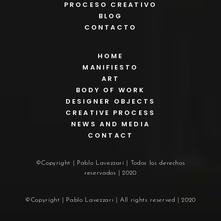
PROCESO CREATIVO
BLOG
CONTACTO
HOME
MANIFIESTO
ART
BODY OF WORK
DESIGNER OBJECTS
CREATIVE PROCESS
NEWS AND MEDIA
CONTACT
©Copyright | Pablo Lavezzari | Todos los derechos
reservados | 2020
©Copyright | Pablo Lavezzari | All rights reserved | 2020