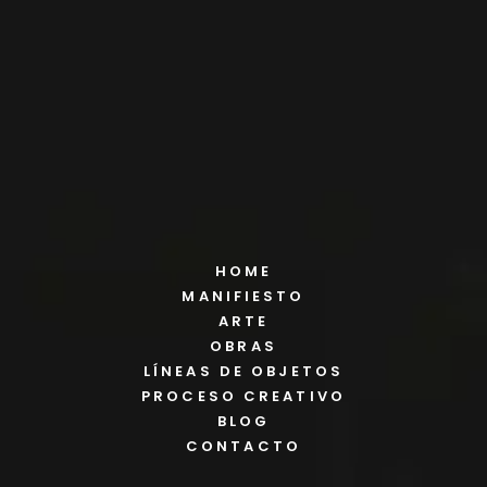
HOME
MANIFIESTO
ARTE
OBRAS
LÍNEAS DE OBJETOS
PROCESO CREATIVO
BLOG
CONTACTO