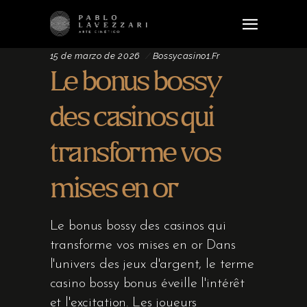
15 de marzo de 2026
Bossycasino1.fr
Le bonus bossy
des casinos qui
transforme vos
mises en or
Le bonus bossy des casinos qui
transforme vos mises en or Dans
l'univers des jeux d'argent, le terme
casino bossy bonus éveille l'intérêt
et l'excitation. Les joueurs