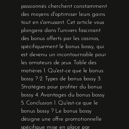
passionnés cherchent constamment
des moyens d'optimiser leurs gains
tout en s'amusant. Cet article vous
plongera dans l'univers fascinant
des bonus offerts par les casinos,
spécifiquement le bonus bossy, qui
est devenu un incontournable pour
les amateurs de jeux. Table des
matières 1. Qu'est-ce que le bonus
bossy ? 2. Types de bonus bossy 3.
Stratégies pour profiter du bonus
bossy 4. Avantages du bonus bossy
5. Conclusion 1. Qu'est-ce que le
bonus bossy ? Le bonus bossy
désigne une offre promotionnelle
spécifique mise en place par