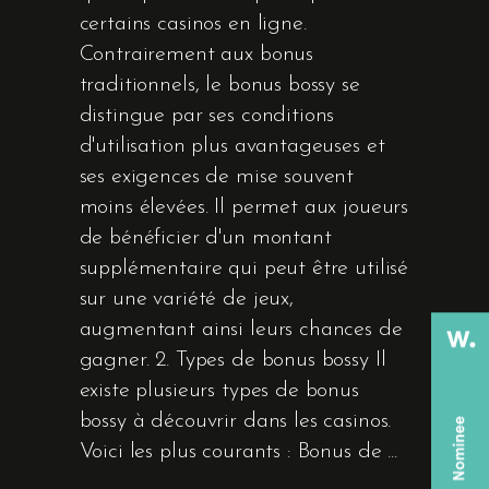
certains casinos en ligne.
Contrairement aux bonus
traditionnels, le bonus bossy se
distingue par ses conditions
d'utilisation plus avantageuses et
ses exigences de mise souvent
moins élevées. Il permet aux joueurs
de bénéficier d'un montant
supplémentaire qui peut être utilisé
sur une variété de jeux,
augmentant ainsi leurs chances de
gagner. 2. Types de bonus bossy Il
existe plusieurs types de bonus
bossy à découvrir dans les casinos.
Voici les plus courants : Bonus de