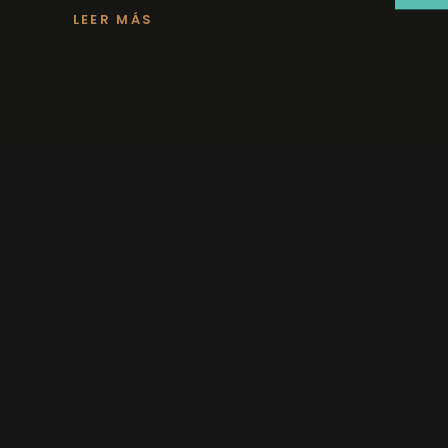
LEER MÁS