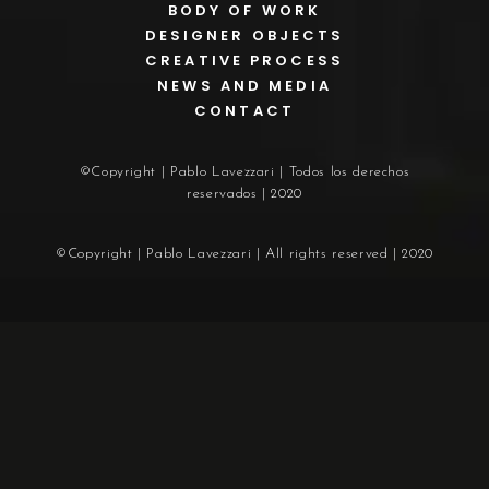
BODY OF WORK
DESIGNER OBJECTS
CREATIVE PROCESS
NEWS AND MEDIA
CONTACT
©Copyright | Pablo Lavezzari | Todos los derechos
reservados | 2020
©Copyright | Pablo Lavezzari | All rights reserved | 2020