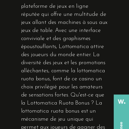
plateforme de jeux en ligne
réputée qui offre une multitude de
jeux allant des machines à sous aux
jeux de table. Avec une interface
conviviale et des graphismes
époustouflants, Lottomatica attire
des joueurs du monde entier. La
diversité des jeux et les promotions
alléchantes, comme la lottomatica
ruota bonus, font de ce casino un
choix privilégié pour les amateurs
de sensations fortes. Qu'est-ce que
la Lottomatica Ruota Bonus ? La
lottomatica ruota bonus est un
mécanisme de jeu unique qui
permet aux joueurs de gagner des