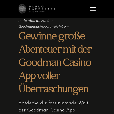
21 de abril de 2026
Goodmancasinoosterreich.com
Gewinne große
Abenteuer mit der
Goodman Casino
App voller
Überraschungen
Entdecke die faszinierende Welt
der Goodman Casino App