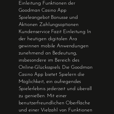
Einleitung Funktionen der
Goodman Casino App
Spieleangebot Bonusse und
Aktionen Zahlungsoptionen
Kundenservice Fazit Einleitung In
der heutigen digitalen Ära
gewinnen mobile Anwendungen
zunehmend an Bedeutung,
insbesondere im Bereich des
Online-Glücksspiels. Die Goodman
Casino App bietet Spielern die
Möglichkeit, ein aufregendes
Spielerlebnis jederzeit und überall
zu genießen. Mit einer
benutzerfreundlichen Oberfläche
und einer Vielzahl von Funktionen