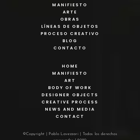
MANIFIESTO
ARTE
OBRAS
LÍNEAS DE OBJETOS
PROCESO CREATIVO
BLOG
CONTACTO
HOME
MANIFIESTO
ART
BODY OF WORK
DESIGNER OBJECTS
CREATIVE PROCESS
NEWS AND MEDIA
CONTACT
©Copyright | Pablo Lavezzari | Todos los derechos