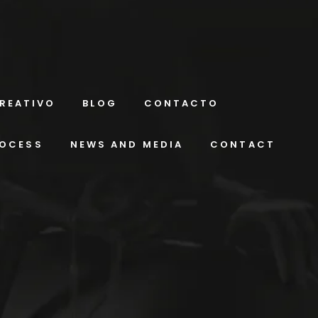
REATIVO
BLOG
CONTACTO
ROCESS
NEWS AND MEDIA
CONTACT