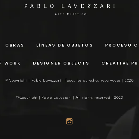
OBRAS
LÍNEAS DE OBJETOS
PROCESO C
F WORK
DESIGNER OBJECTS
CREATIVE P
©Copyright | Pablo Lavezzari | Todos los derechos reservados | 2020
©Copyright | Pablo Lavezzari | All rights reserved | 2020