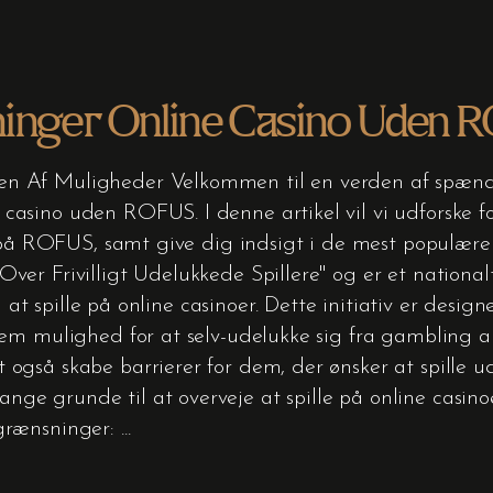
inger Online Casino Uden R
n Af Muligheder Velkommen til en verden af spændi
sino uden ROFUS. I denne artikel vil vi udforske for
 på ROFUS, samt give dig indsigt i de mest populære s
r Frivilligt Udelukkede Spillere" og er et nationalt
 at spille på online casinoer. Dette initiativ er designet
em mulighed for at selv-udelukke sig fra gambling ak
også skabe barrierer for dem, der ønsker at spille 
e grunde til at overveje at spille på online casin
grænsninger: