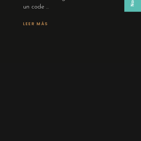
un code
LEER MÁS