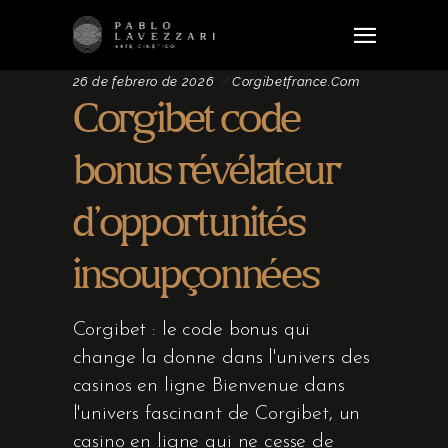
26 de febrero de 2026
Corgibetfrance.com
Corgibet code
bonus révélateur
d’opportunités
insoupçonnées
Corgibet : le code bonus qui
change la donne dans l'univers des
casinos en ligne Bienvenue dans
l'univers fascinant de Corgibet, un
casino en ligne qui ne cesse de