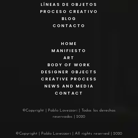
LÍNEAS DE OBJETOS
PROCESO CREATIVO
BLOG
CONTACTO
HOME
MANIFIESTO
ART
BODY OF WORK
DESIGNER OBJECTS
CREATIVE PROCESS
NEWS AND MEDIA
CONTACT
©Copyright | Pablo Lavezzari | Todos los derechos
reservados | 2020
©Copyright | Pablo Lavezzari | All rights reserved | 2020