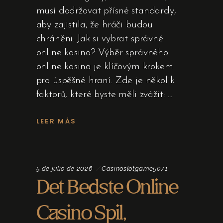
musí dodržovat přísné standardy,
aby zajistila, že hráči budou
chráněni. Jak si vybrat správné
online kasino? Výběr správného
online kasina je klíčovým krokem
pro úspěšné hraní. Zde je několik
faktorů, které byste měli zvážit:
LEER MÁS
5 de julio de 2026
Casinoslotgame5071
Det Bedste Online
Casino Spil,