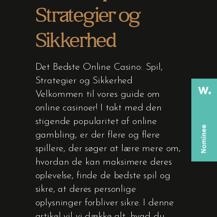
Strategier og
Sikkerhed
Det Bedste Online Casino: Spil,
Strategier og Sikkerhed
Velkommen til vores guide om
online casinoer! I takt med den
stigende popularitet af online
gambling, er der flere og flere
spillere, der søger at lære mere om,
hvordan de kan maksimere deres
oplevelse, finde de bedste spil og
sikre, at deres personlige
oplysninger forbliver sikre. I denne
artikel vil vi dække alt, hvad du