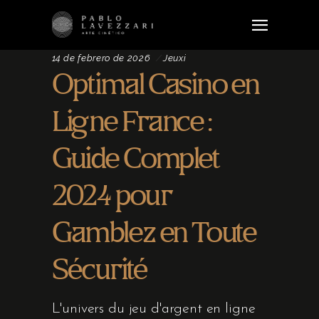
14 de febrero de 2026
Jeuxi
Optimal Casino en
Ligne France :
Guide Complet
2024 pour
Gamblez en Toute
Sécurité
L'univers du jeu d'argent en ligne