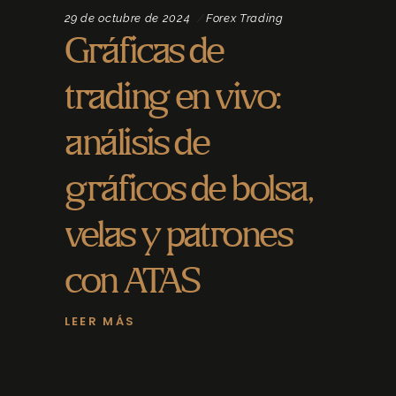
29 de octubre de 2024
Forex Trading
Gráficas de
trading en vivo:
análisis de
gráficos de bolsa,
velas y patrones
con ATAS
LEER MÁS