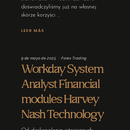
doświadczyliśmy już na własnej
skórze korzyści
LEER MÁS
9 de mayo de 2025
Forex Trading
Workday System
Analyst Financial
modules Harvey
Nash Technology