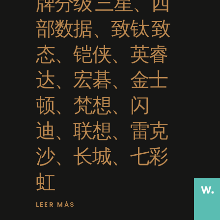
牌分级 三星、西
部数据、致钛 致
态、铠侠、英睿
达、宏碁、金士
顿、梵想、闪
迪、联想、雷克
沙、长城、七彩
虹
LEER MÁS