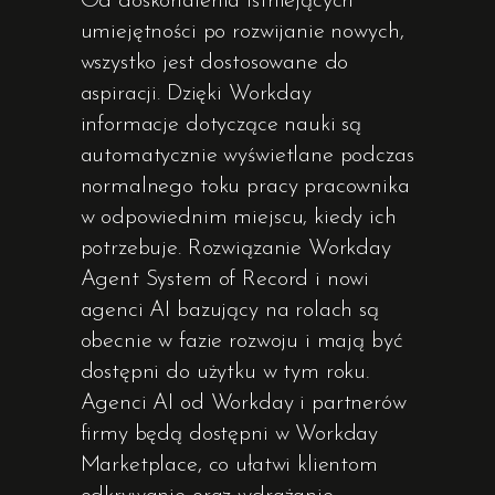
Od doskonalenia istniejących
umiejętności po rozwijanie nowych,
wszystko jest dostosowane do
aspiracji. Dzięki Workday
informacje dotyczące nauki są
automatycznie wyświetlane podczas
normalnego toku pracy pracownika
w odpowiednim miejscu, kiedy ich
potrzebuje. Rozwiązanie Workday
Agent System of Record i nowi
agenci AI bazujący na rolach są
obecnie w fazie rozwoju i mają być
dostępni do użytku w tym roku.
Agenci AI od Workday i partnerów
firmy będą dostępni w Workday
Marketplace, co ułatwi klientom