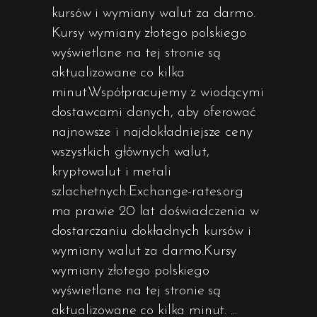
kursów i wymiany walut za darmo.
Kursy wymiany złotego polskiego
wyświetlane na tej stronie są
aktualizowane co kilka
minut.Współpracujemy z wiodącymi
dostawcami danych, aby oferować
najnowsze i najdokładniejsze ceny
wszystkich głównych walut,
kryptowalut i metali
szlachetnych.Exchange-rates.org
ma prawie 20 lat doświadczenia w
dostarczaniu dokładnych kursów i
wymiany walut za darmo.Kursy
wymiany złotego polskiego
wyświetlane na tej stronie są
aktualizowane co kilka minut.