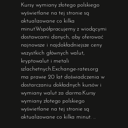
Kursy wymiany złotego polskiego
wyświetlane na tej stronie są
aktualizowane co kilka
minut.Współpracujemy z wiodącymi
dostawcami danych, aby oferować
najnowsze i najdokładniejsze ceny
wszystkich głównych walut,
kryptowalut i metali
szlachetnych.Exchange-rates.org
ma prawie 20 lat doświadczenia w
dostarczaniu dokładnych kursów i
wymiany walut za darmo.Kursy
wymiany złotego polskiego
wyświetlane na tej stronie są
aktualizowane co kilka minut.