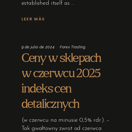
established itself as
LEER MÁS
9 de julio de 2024
Forex Trading
Ceny w sklepach
w czerwcu 2025
indeks cen
detalicznych
(w czerwcu na minusie 0,5% rdr.). –
Tak gwałtowny zwrot od czerwca