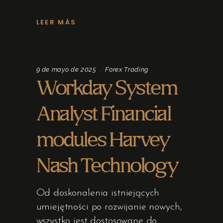
LEER MÁS
9 de mayo de 2025
Forex Trading
Workday System
Analyst Financial
modules Harvey
Nash Technology
Od doskonalenia istniejących
umiejętności po rozwijanie nowych,
wszystko jest dostosowane do