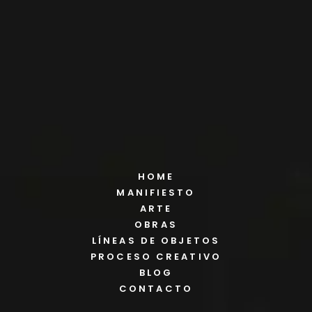
HOME
MANIFIESTO
ARTE
OBRAS
LÍNEAS DE OBJETOS
PROCESO CREATIVO
BLOG
CONTACTO