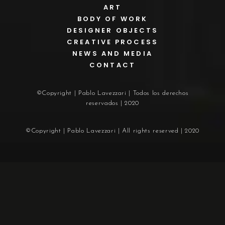
ART
BODY OF WORK
DESIGNER OBJECTS
CREATIVE PROCESS
NEWS AND MEDIA
CONTACT
©Copyright | Pablo Lavezzari | Todos los derechos
reservados | 2020
©Copyright | Pablo Lavezzari | All rights reserved | 2020