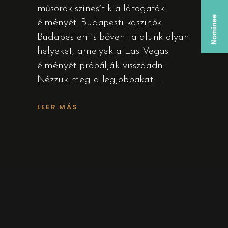
műsorok színesítik a látogatók
élményét. Budapesti kaszinók
Budapesten is bőven találunk olyan
helyeket, amelyek a Las Vegas
élményét próbálják visszaadni.
Nézzük meg a legjobbakat:
LEER MÁS