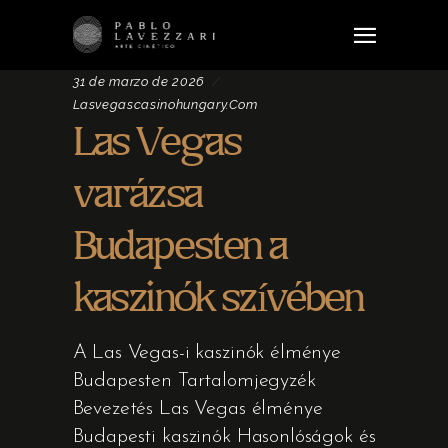
31 de marzo de 2026
Lasvegascasinohungary.com
Las Vegas
varázsa
Budapesten a
kaszinók szívében
A Las Vegas-i kaszinók élménye
Budapesten Tartalomjegyzék
Bevezetés Las Vegas élménye
Budapesti kaszinók Hasonlóságok és