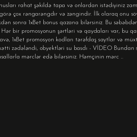
nusları rahat şəkildə tapa və onlardan istədiyiniz za
görə çox rəngarəngdir və zəngindir. İlk olaraq onu söy
dən sonra 1xBet bonus qazana bilərsiniz. Bu səbəbdən,
. Hər bir promosyonun şərtləri və qaydaları var, bu qa
və, 1xBet promosyon kodları tərəfdaş saytlar və müxt
 xətti zədələndi, obyektləri su basdı - VİDEO Bundan s
allarla mərclər edə bilərsiniz. Həmçinin mərc