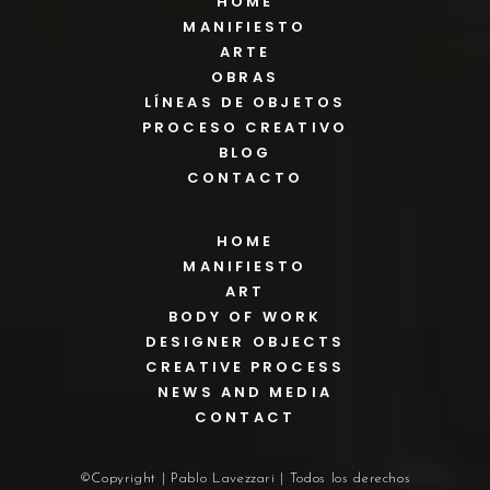
HOME
MANIFIESTO
ARTE
OBRAS
LÍNEAS DE OBJETOS
PROCESO CREATIVO
BLOG
CONTACTO
HOME
MANIFIESTO
ART
BODY OF WORK
DESIGNER OBJECTS
CREATIVE PROCESS
NEWS AND MEDIA
CONTACT
©Copyright | Pablo Lavezzari | Todos los derechos