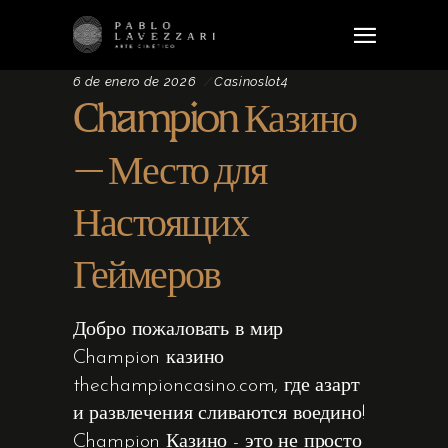
6 de enero de 2026
Casinoslot4
Champion Казино
– Место для
Настоящих
Геймеров
Добро пожаловать в мир
Champion казино
thechampioncasino.com, где азарт
и развлечения сливаются воедино!
Champion Казино - это не просто