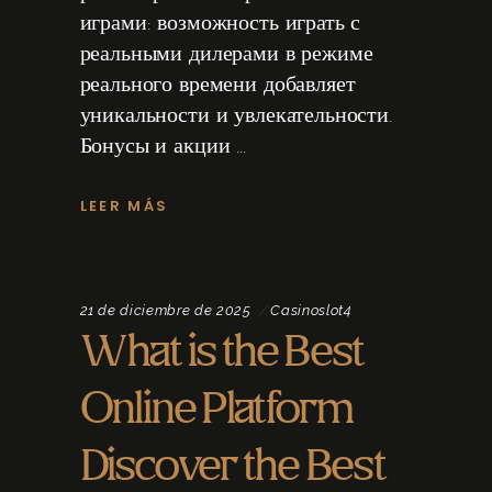
играми: возможность играть с
реальными дилерами в режиме
реального времени добавляет
уникальности и увлекательности.
Бонусы и акции
LEER MÁS
21 de diciembre de 2025
Casinoslot4
What is the Best
Online Platform
Discover the Best