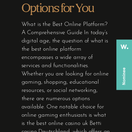
Options for You
What is the Best Online Platform?
A Comprehensive Guide In today’s
digital age, the question of what is
the best online platform
encompasses a wide array of
services and functionalities.
Whether you are looking for online
gaming, shopping, educational
resources, or social networking,
there are numerous options
available. One notable choice for
online gaming enthusiasts is what
is the best online casino uk Betti
casino Deutschland, which offers an