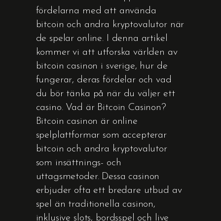
fördelarna med att använda
bitcoin och andra kryptovalutor när
de spelar online. I denna artikel
kommer vi att utforska världen av
bitcoin casinon i sverige, hur de
fungerar, deras fördelar och vad
du bör tänka på när du väljer ett
casino. Vad är Bitcoin Casinon?
Bitcoin casinon är online
spelplattformar som accepterar
bitcoin och andra kryptovalutor
som insättnings- och
uttagsmetoder. Dessa casinon
erbjuder ofta ett bredare utbud av
spel än traditionella casinon,
inklusive slots, bordsspel och live