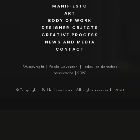
MANIFIESTO
ART
BODY OF WORK
DESIGNER OBJECTS
CREATIVE PROCESS
NEWS AND MEDIA
CONTACT
©Copyright | Pablo Lavezzari | Todos los derechos
reservados | 2020
©Copyright | Pablo Lavezzari | All rights reserved | 2020