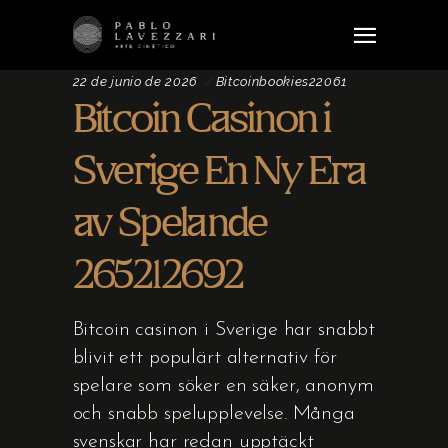
22 de junio de 2026
Bitcoinbookies22061
Bitcoin Casinon i
Sverige En Ny Era
av Spelande
265212692
Bitcoin casinon i Sverige har snabbt
blivit ett populärt alternativ för
spelare som söker en säker, anonym
och snabb spelupplevelse. Många
svenskar har redan upptäckt