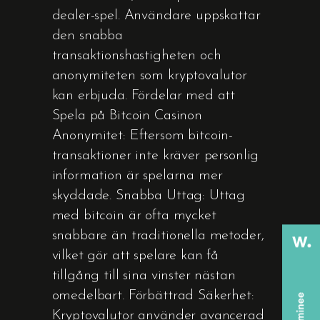
dealer-spel. Användare uppskattar
den snabba
transaktionshastigheten och
anonymiteten som kryptovalutor
kan erbjuda. Fördelar med att
Spela på Bitcoin Casinon
Anonymitet: Eftersom bitcoin-
transaktioner inte kräver personlig
information är spelarna mer
skyddade. Snabba Uttag: Uttag
med bitcoin är ofta mycket
snabbare än traditionella metoder,
vilket gör att spelare kan få
tillgång till sina vinster nästan
omedelbart. Förbättrad Säkerhet:
Kryptovalutor använder avancerad