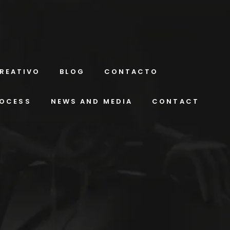
REATIVO
BLOG
CONTACTO
ROCESS
NEWS AND MEDIA
CONTACT