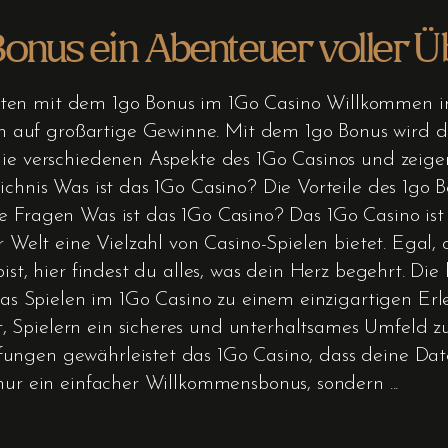
Bonus ein Abenteuer voller
ten mit dem 1go Bonus im 1Go Casino Willkommen im
uf großartige Gewinne. Mit dem 1go Bonus wird dein
die verschiedenen Aspekte des 1Go Casinos und zeige
eichnis Was ist das 1Go Casino? Die Vorteile des 1go
e Fragen Was ist das 1Go Casino? Das 1Go Casino ist
er Welt eine Vielzahl von Casino-Spielen bietet. Egal
bist, hier findest du alles, was dein Herz begehrt. D
pielen im 1Go Casino zu einem einzigartigen Erlebn
 Spielern ein sicheres und unterhaltsames Umfeld zu
ngen gewährleistet das 1Go Casino, dass deine Daten
t nur ein einfacher Willkommensbonus, sondern