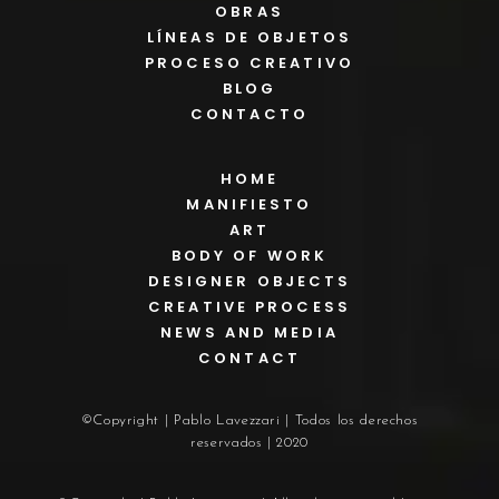
OBRAS
LÍNEAS DE OBJETOS
PROCESO CREATIVO
BLOG
CONTACTO
HOME
MANIFIESTO
ART
BODY OF WORK
DESIGNER OBJECTS
CREATIVE PROCESS
NEWS AND MEDIA
CONTACT
©Copyright | Pablo Lavezzari | Todos los derechos
reservados | 2020