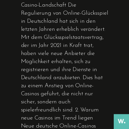
Casino-Landschaft Die
Regulierung von Online-Glücksspiel
in Deutschland hat sich in den
letzten Jahren erheblich verändert.
Mit dem Glücksspielstaatsvertrag,
der im Jahr 2021 in Kraft trat,
haben viele neue Anbieter die
Möglichkeit erhalten, sich zu
registrieren und ihre Dienste in
Deutschland anzubieten. Dies hat
zu einem Anstieg von Online-
Casinos geführt, die nicht nur
sicher, sondern auch
spielerfreundlich sind. 2. Warum
neue Casinos im Trend liegen
Neue deutsche Online-Casinos