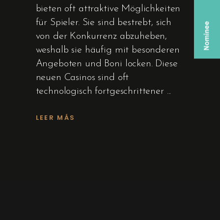
bieten oft attraktive Möglichkeiten
für Spieler. Sie sind bestrebt, sich
von der Konkurrenz abzuheben,
weshalb sie häufig mit besonderen
Angeboten und Boni locken. Diese
neuen Casinos sind oft
technologisch fortgeschrittener
LEER MÁS