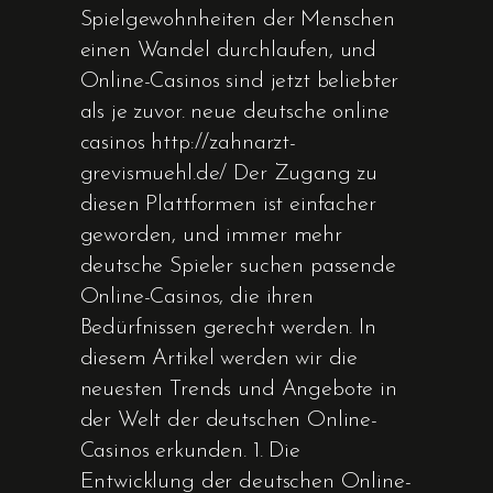
Spielgewohnheiten der Menschen
einen Wandel durchlaufen, und
Online-Casinos sind jetzt beliebter
als je zuvor. neue deutsche online
casinos http://zahnarzt-
grevismuehl.de/ Der Zugang zu
diesen Plattformen ist einfacher
geworden, und immer mehr
deutsche Spieler suchen passende
Online-Casinos, die ihren
Bedürfnissen gerecht werden. In
diesem Artikel werden wir die
neuesten Trends und Angebote in
der Welt der deutschen Online-
Casinos erkunden. 1. Die
Entwicklung der deutschen Online-