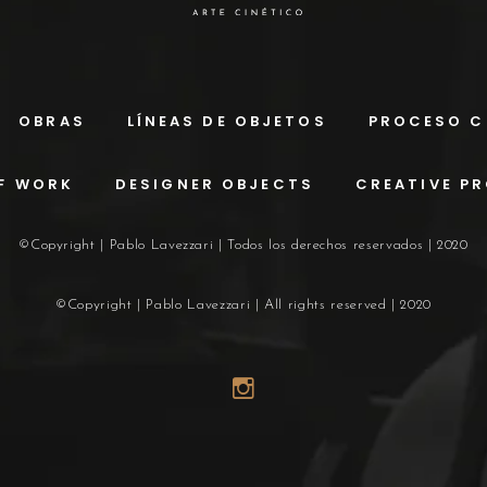
OBRAS
LÍNEAS DE OBJETOS
PROCESO C
F WORK
DESIGNER OBJECTS
CREATIVE P
©Copyright | Pablo Lavezzari | Todos los derechos reservados | 2020
©Copyright | Pablo Lavezzari | All rights reserved | 2020