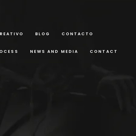
REATIVO
BLOG
CONTACTO
ROCESS
NEWS AND MEDIA
CONTACT