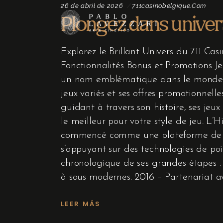
26 de abril de 2026
711casinobelgique.com
Plongez dans univers 
Explorez le Brillant Univers du 711 Cas
Fonctionnalités Bonus et Promotions J
un nom emblématique dans le monde des 
jeux variés et ses offres promotionnell
guidant à travers son histoire, ses jeux
le meilleur pour votre style de jeu. L’
commencé comme une plateforme de jeu
s’appuyant sur des technologies de poi
chronologique de ses grandes étapes :
à sous modernes. 2016 – Partenariat 
LEER MÁS