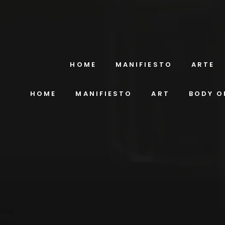
HOME
MANIFIESTO
ARTE
HOME
MANIFIESTO
ART
BODY O