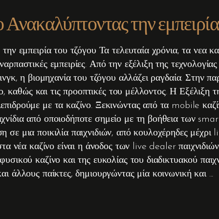
ο Ανακαλύπτοντας την εμπειρία
 την εμπειρία του τζόγου Τα τελευταία χρόνια, τα νεα κ
ναρπαστικές εμπειρίες. Από την εξέλιξη της τεχνολογίας
τινγκ, η βιομηχανία του τζόγου αλλάζει ραγδαία. Στην π
ίνο, καθώς και τις προοπτικές του μέλλοντος. Η Εξέλιξη 
πιδρούμε με τα καζίνο. Ξεκινώντας από τα mobile καζίν
χνίδια από οποιοδήποτε σημείο με τη βοήθεια των smar
 σε μια ποικιλία παιχνιδιών, από κουλοχέρηδες μέχρι li
στα νέα καζίνο είναι η άνοδος των live dealer παιχνιδι
φυσικού καζίνο και της ευκολίας του διαδικτυακού παιχν
αι άλλους παίκτες, δημιουργώντας μία κοινωνική και