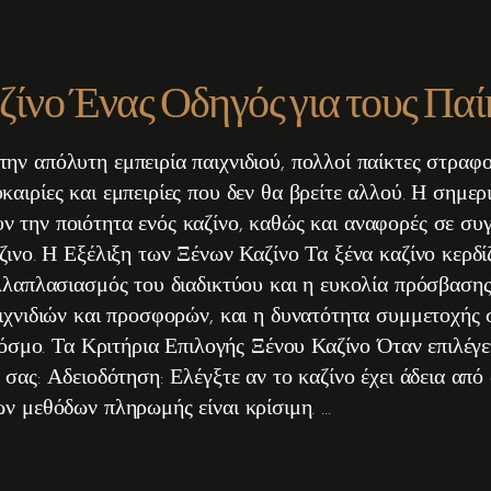
ζίνο Ένας Οδηγός για τους Πα
ν απόλυτη εμπειρία παιχνιδιού, πολλοί παίκτες στραφο
αιρίες και εμπειρίες που δεν θα βρείτε αλλού. Η σημερ
 την ποιότητα ενός καζίνο, καθώς και αναφορές σε συ
ζινο. Η Εξέλιξη των Ξένων Καζίνο Τα ξένα καζίνο κερδ
λλαπλασιασμός του διαδικτύου και η ευκολία πρόσβασης 
ιχνιδιών και προσφορών, και η δυνατότητα συμμετοχής 
 κόσμο. Τα Κριτήρια Επιλογής Ξένου Καζίνο Όταν επιλέγε
 σας: Αδειοδότηση: Ελέγξτε αν το καζίνο έχει άδεια από
ων μεθόδων πληρωμής είναι κρίσιμη.