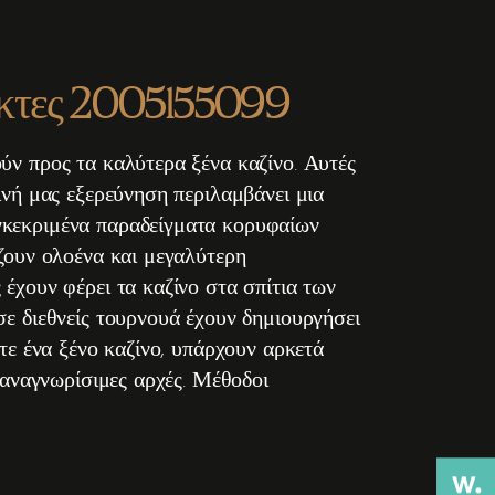
ίκτες 2005155099
ύν προς τα καλύτερα ξένα καζίνο. Αυτές
ινή μας εξερεύνηση περιλαμβάνει μια
γκεκριμένα παραδείγματα κορυφαίων
ίζουν ολοένα και μεγαλύτερη
έχουν φέρει τα καζίνο στα σπίτια των
σε διεθνείς τουρνουά έχουν δημιουργήσει
τε ένα ξένο καζίνο, υπάρχουν αρκετά
 αναγνωρίσιμες αρχές. Μέθοδοι