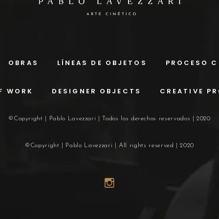
OBRAS
LÍNEAS DE OBJETOS
PROCESO C
F WORK
DESIGNER OBJECTS
CREATIVE P
©Copyright | Pablo Lavezzari | Todos los derechos reservados | 2020
©Copyright | Pablo Lavezzari | All rights reserved | 2020