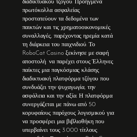
διαδικτυακού τζόγου. Προηγμένα
πρωτόκολλα ασφαλείας
προστατεύουν τα δεδομένα των
παικτών και τις χρηματοοικονομικές
συναλλαγές, παρέχοντας ηρεμία κατά
τη διάρκεια του παιχνιδιού. Το
RoboCat Casino ξεκίνησε με σαφή
αποστολή: να παρέχει στους Έλληνες
παίκτες μια παγκόσμιας κλάσης
διαδικτυακή πλατφόρμα τζόγου που
συνδυάζει την ψυχαγωγία, την
ασφάλεια και την αξία. Η πλατφόρμα
συνεργάζεται με πάνω από 50
κορυφαίους παρόχους λογισμικού για
να προσφέρει μια βιβλιοθήκη που
υπερβαίνει τους 3.000 τίτλους