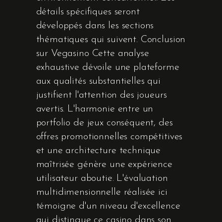
détails spécifiques seront
développés dans les sections
thématiques qui suivent. Conclusion
sur Vegasino Cette analyse
exhaustive dévoile une plateforme
aux qualités substantielles qui
justifient l'attention des joueurs
avertis. L'harmonie entre un
portfolio de jeux conséquent, des
offres promotionnelles compétitives
et une architecture technique
maîtrisée génère une expérience
utilisateur aboutie. L'évaluation
multidimensionnelle réalisée ici
témoigne d'un niveau d'excellence
qui distingue ce casino dans son