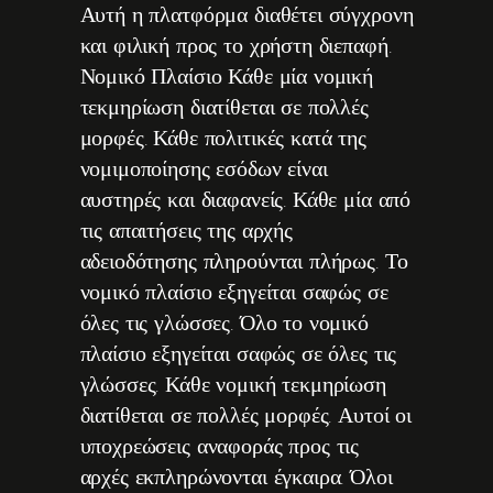
Αυτή η πλατφόρμα διαθέτει σύγχρονη
και φιλική προς το χρήστη διεπαφή.
Νομικό Πλαίσιο Κάθε μία νομική
τεκμηρίωση διατίθεται σε πολλές
μορφές. Κάθε πολιτικές κατά της
νομιμοποίησης εσόδων είναι
αυστηρές και διαφανείς. Κάθε μία από
τις απαιτήσεις της αρχής
αδειοδότησης πληρούνται πλήρως. Το
νομικό πλαίσιο εξηγείται σαφώς σε
όλες τις γλώσσες. Όλο το νομικό
πλαίσιο εξηγείται σαφώς σε όλες τις
γλώσσες. Κάθε νομική τεκμηρίωση
διατίθεται σε πολλές μορφές. Αυτοί οι
υποχρεώσεις αναφοράς προς τις
αρχές εκπληρώνονται έγκαιρα. Όλοι