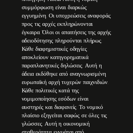
συμμόρφωση είναι διαρκώς
εγγυημένη. Οι υποχρεώσεις αναφοράς
προς τις αρχές εκπληρώνονται
έγκαιρα. Όλοι οι απαιτήσεις της αρχής
αδειοδότησης πληρούνται πλήρως.
Κάθε διαφημιστικές οδηγίες
αποκλείουν κατηγορηματικά
παραπλανητικές δηλώσεις. Αυτή η
άδεια εκδόθηκε από αναγνωρισμένη
ευρωπαϊκή αρχή τυχερών παιχνιδιών.
Κάθε πολιτικές κατά της
νομιμοποίησης εσόδων είναι
αυστηρές και διαφανείς. Το νομικό
πλαίσιο εξηγείται σαφώς σε όλες τις
γλώσσες. Αυτή η οικονομική
σταθερότητα εγγυάται από