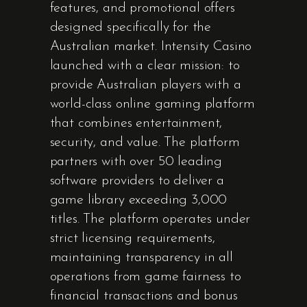
features, and promotional offers
designed specifically for the
Australian market. Intensity Casino
launched with a clear mission: to
provide Australian players with a
world-class online gaming platform
that combines entertainment,
security, and value. The platform
partners with over 50 leading
software providers to deliver a
game library exceeding 3,000
titles. The platform operates under
strict licensing requirements,
maintaining transparency in all
operations from game fairness to
financial transactions and bonus