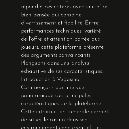
répond à ces critères avec une offre
bien pensée qui combine
divertissement et fiabilité. Entre
performances techniques, variété
de l'offre et attention portée aux
joueurs, cette plateforme présente
des arguments convaincants.
Plongeons dans une analyse
exhaustive de ses caractéristiques.
Introduction à Vegasino
Commençons par une vue
panoramique des principales
caractéristiques de la plateforme.
Cette introduction générale permet
de situer le casino dans son
environnement concurrentiel. Les