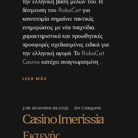
την ελληνική βάση μελών του. Η
δέσμευση του RoboCat για
καινοτομία σημαίνει τακτικές
ενημερώσεις με νέα παιχνίδια,
χαρακτηριστικά και προωθητικές
προσφορές σχεδιασμένες ειδικά για
την ελληνική αγορά. Το RoboCat
Casino κατέχει αναγνωρισμένη
LEER MÁS
3 de diciembre de 2025
Sin Categoría
Casino Imerissia
Εκτενής