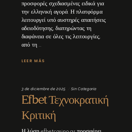
προσφορές σχεδιασμένες ειδικά για
την ελληνική αγορά. Η πλατφόρμα
λειτουργεί υπό αυστηρές απαιτήσεις
αδειοδότησης, διατηρώντας τη
διαφάνεια σε όλες τις λειτουργίες,
από τη
LEER MÁS
3 de diciembre de 2025
Sin Categoría
Efbet Τεχνοκρατική
Κριτική
Η λύση efbetcasino.gr προσφέρει