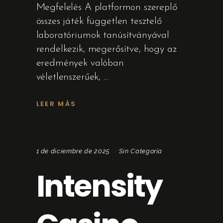
Megfelelés A platformon szereplő
összes játék független tesztelő
laboratóriumok tanúsítványával
rendelkezik, megerősítve, hogy az
eredmények valóban
véletlenszerűek,
LEER MÁS
1 de diciembre de 2025
Sin Categoría
Intensity