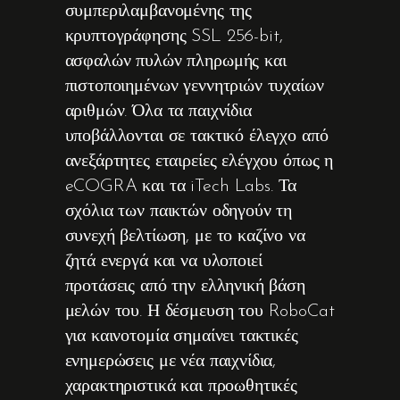
συμπεριλαμβανομένης της
κρυπτογράφησης SSL 256-bit,
ασφαλών πυλών πληρωμής και
πιστοποιημένων γεννητριών τυχαίων
αριθμών. Όλα τα παιχνίδια
υποβάλλονται σε τακτικό έλεγχο από
ανεξάρτητες εταιρείες ελέγχου όπως η
eCOGRA και τα iTech Labs. Τα
σχόλια των παικτών οδηγούν τη
συνεχή βελτίωση, με το καζίνο να
ζητά ενεργά και να υλοποιεί
προτάσεις από την ελληνική βάση
μελών του. Η δέσμευση του RoboCat
για καινοτομία σημαίνει τακτικές
ενημερώσεις με νέα παιχνίδια,
χαρακτηριστικά και προωθητικές