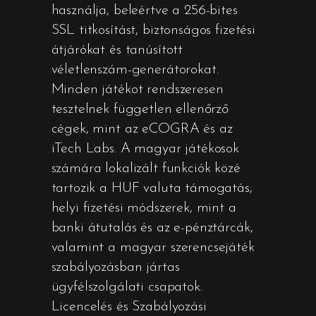
használja, beleértve a 256-bites
SSL titkosítást, biztonságos fizetési
átjárókat és tanúsított
véletlenszám-generátorokat.
Minden játékot rendszeresen
tesztelnek független ellenőrző
cégek, mint az eCOGRA és az
iTech Labs. A magyar játékosok
számára lokalizált funkciók közé
tartozik a HUF valuta támogatás,
helyi fizetési módszerek, mint a
banki átutalás és az e-pénztárcák,
valamint a magyar szerencsejáték
szabályozásban jártas
ügyfélszolgálati csapatok.
Licencelés és Szabályozási