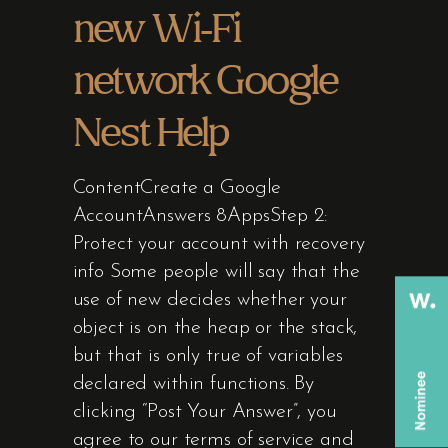
new Wi-Fi
network Google
Nest Help
ContentCreate a Google
AccountAnswers 8AppsStep 2:
Protect your account with recovery
info Some people will say that the
use of new decides whether your
object is on the heap or the stack,
but that is only true of variables
declared within functions. By
clicking “Post Your Answer”, you
agree to our terms of service and