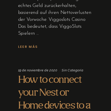
echtes Geld zurückerhalten,
basierend auf ihren Nettoverlusten
der Vorwoche. Viggoslots Casino
Das bedeutet, dass ViggoSlots
Spielern
LEER MÁS
19 de noviembre de 2020
Sin Categoría
How to connect
your Nest or
Home devices to a