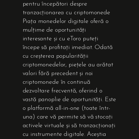
pentru începători despre
tranzacționarea cu criptomonede
Piața monedelor digitale oferă o
mulțime de oportunități
interesante și cu eToro puteți
începe să profitați imediat. Odată
cu creșterea popularității
criptomonedelor, piețele au arătat
valori fără precedent și noi
criptomonede în continuă
dezvoltare frecventă, oferind o
vastă panoplie de oportunități. Este
o platformă all-in-one (toate într-
una) care vă permite să vă stocați
activele virtuale și să tranzacționați
cu instrumente digitale. Aceștia