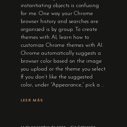
instantiating objects is confusing
for me. One way your Chrome
browser history and searches are
organized is by group. To create
themes with AI, learn how to
customize Chrome themes with AI.
Chrome automatically suggests a
browser color based on the image
you upload or the theme you select.
If you don’t like the suggested
color, under “Appearance,” pick a
LEER MÁS