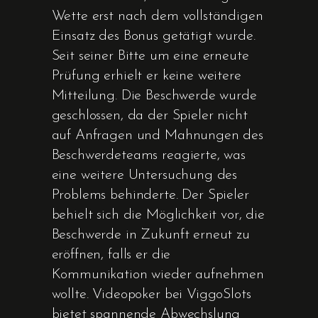
Wette erst nach dem vollständigen
Einsatz des Bonus getätigt wurde.
Seit seiner Bitte um eine erneute
Prüfung erhielt er keine weitere
Mitteilung. Die Beschwerde wurde
geschlossen, da der Spieler nicht
auf Anfragen und Mahnungen des
Beschwerdeteams reagierte, was
eine weitere Untersuchung des
Problems behinderte. Der Spieler
behielt sich die Möglichkeit vor, die
Beschwerde in Zukunft erneut zu
eröffnen, falls er die
Kommunikation wieder aufnehmen
wollte. Videopoker bei ViggoSlots
bietet spannende Abwechslung