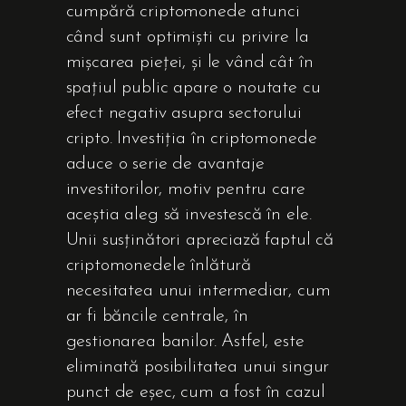
cumpără criptomonede atunci
când sunt optimiști cu privire la
mișcarea pieței, și le vând cât în
spațiul public apare o noutate cu
efect negativ asupra sectorului
cripto. Investiția în criptomonede
aduce o serie de avantaje
investitorilor, motiv pentru care
aceștia aleg să investescă în ele.
Unii susținători apreciază faptul că
criptomonedele înlătură
necesitatea unui intermediar, cum
ar fi băncile centrale, în
gestionarea banilor. Astfel, este
eliminată posibilitatea unui singur
punct de eșec, cum a fost în cazul