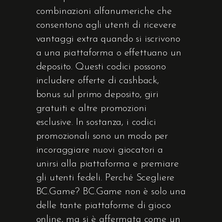
combinazioni alfanumeriche che
consentono agli utenti di ricevere
vantaggi extra quando si iscrivono
a una piattaforma o effettuano un
deposito. Questi codici possono
includere offerte di cashback,
bonus sul primo deposito, giri
gratuiti e altre promozioni
esclusive. In sostanza, i codici
promozionali sono un modo per
incoraggiare nuovi giocatori a
unirsi alla piattaforma e premiare
gli utenti fedeli. Perché Scegliere
BC.Game? BC.Game non è solo una
delle tante piattaforme di gioco
online, ma si è affermata come un