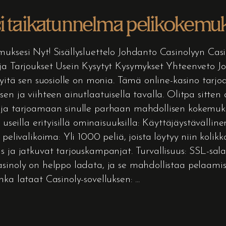
si taikatunnelma pelikokemuk
muksesi Nyt! Sisällysluettelo Johdanto Casinolyyn Ca
 ja Tarjoukset Usein Kysytyt Kysymykset Yhteenveto J
 syitä sen suosiolle on monia. Tämä online-kasino ta
n ja viihteen ainutlaatuisella tavalla. Olitpa sitten a
i ja tarjoamaan sinulle parhaan mahdollisen kokemuk
 useilla erityisillä ominaisuuksilla: Käyttäjäystävällin
pelivalikoima: Yli 1000 peliä, joista löytyy niin kolik
 ja jatkuvat tarjouskampanjat. Turvallisuus: SSL-salaus
sinoly on helppo ladata, ja se mahdollistaa pelaamis
nka lataat Casinoly-sovelluksen: