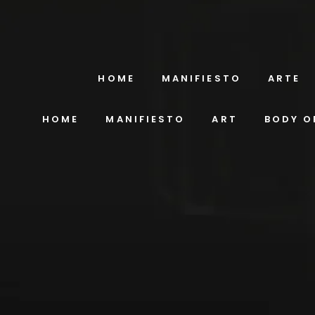
HOME
MANIFIESTO
ARTE
HOME
MANIFIESTO
ART
BODY O