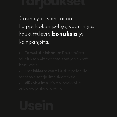
Tarjoukset
Casinoly ei vain tarjoa
huippuluokan pelejä, vaan myös
houkuttelevia
bonuksia
ja
kampanjoita:
Tervetuliaisbonus:
Ensimmäisen
talletuksen yhteydessä saat jopa 200%
bonuksen.
Ilmaiskierrokset:
Uusille pelaajille
tarjotaan satoja ilmaiskierroksia.
VIP-ohjelma:
Kanta-asiakkaille
erikoistarjouksia ja etuja.
Usein