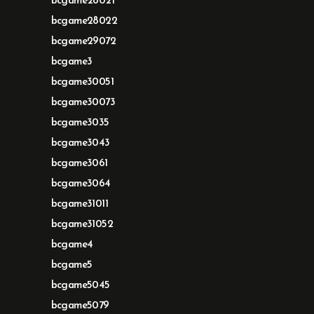
bcgame28021
bcgame28022
bcgame29072
bcgame3
bcgame30051
bcgame30073
bcgame3035
bcgame3043
bcgame3061
bcgame3064
bcgame31011
bcgame31052
bcgame4
bcgame5
bcgame5045
bcgame5079