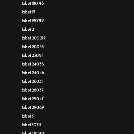
1xbet180718
1xbet19
1xbet190719
1xbet2
1xbet200217
1xbet20035
1xbet23021
1xbet24036
1xbet24046
1xbet26031
1xbet26037
1xbet290411
1xbet29069
1xbet3
1xbet30711
1xbet310310