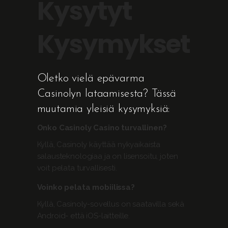
Kysytyt
Kysymykset
Oletko vielä epävarma
Casinolyn lataamisesta? Tässä
muutamia yleisiä kysymyksiä:
Onko Casinoly Casino turvallinen?
Kyllä, Casinoly käyttää nykyaikaista
salausteknologiaa ja on lisensoitu, joten
voit pelata turvallisesti.
Voinko pelata mobiilissa?
Kyllä, Casinoly-sovellus on saatavilla sekä
Android- että iOS-laitteille.