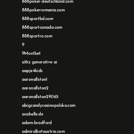
888poker-deutschland.com
888pokerromania.com
888sportbd.com
888sportcanada.com
888sportro.com
9
9Mostbet
a16z generative ai
aapje4kids
aaronallston1
aaronallston2
aaronallston29065
abigcandycasinopolska.com
acabelle.de
adam-bradford
admiralbetaustria.com