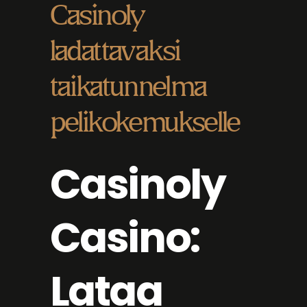
Casinoly
ladattavaksi
taikatunnelma
pelikokemukselle
Casinoly
Casino:
Lataa