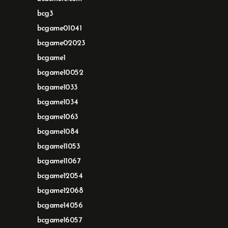
bcg3
bcgame01041
bcgame02023
bcgame1
bcgame10052
bcgame1033
bcgame1034
bcgame1063
bcgame1084
bcgame11053
bcgame11067
bcgame12054
bcgame12068
bcgame14056
bcgame16057