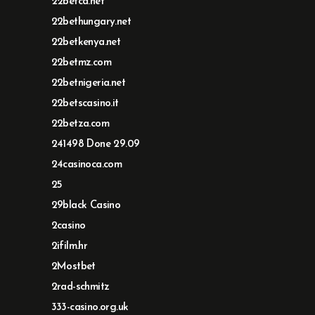
22betcd.net
22bethungary.net
22betkenya.net
22betmz.com
22betnigeria.net
22betscasino.it
22betza.com
241498 Done 29.09
24casinoca.com
25
29black Casino
2casino
2ifilm.hr
2Mostbet
2rad-schmitz
333-casino.org.uk