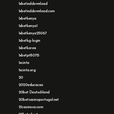
1xbetinddownload
1xbetinddownload.com
1xbetkenya
1xbetkenya1
1xbetkenya25067
1xbetkg-login
1xbetkorea
1xbetpt80715
1xcinta
1xcinta.org
20
2020educacao
20bet Deutschland
20betcasinoportugal.net
21casinoca.com