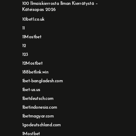
100 Ilmaiskierrosta Ilman Kierrätystä –
Käteisopas 2026
10bet1.co.uk
11
11Mostbet
12
123
12Mostbet
188betlink.win
1bet-bangladesh.com
1bet-us.us
1betdeutsch.com
1betindonesia.com
1betmagyar.com
1godeutschland.com
1Mostbet