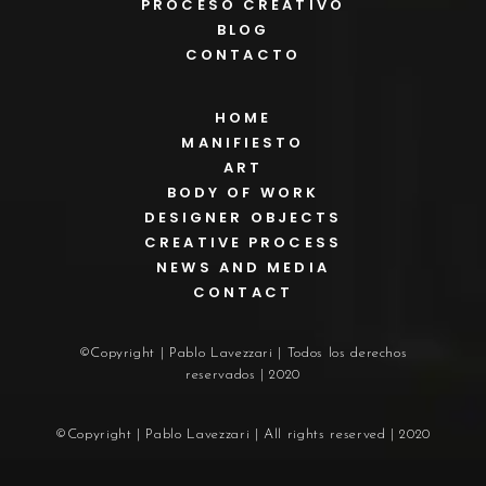
PROCESO CREATIVO
BLOG
CONTACTO
HOME
MANIFIESTO
ART
BODY OF WORK
DESIGNER OBJECTS
CREATIVE PROCESS
NEWS AND MEDIA
CONTACT
©Copyright | Pablo Lavezzari | Todos los derechos
reservados | 2020
©Copyright | Pablo Lavezzari | All rights reserved | 2020