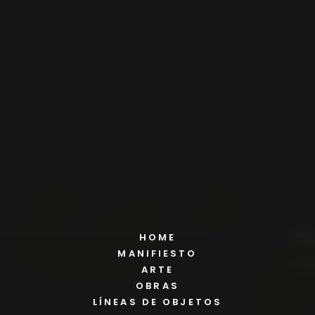
HOME
MANIFIESTO
ARTE
OBRAS
LÍNEAS DE OBJETOS