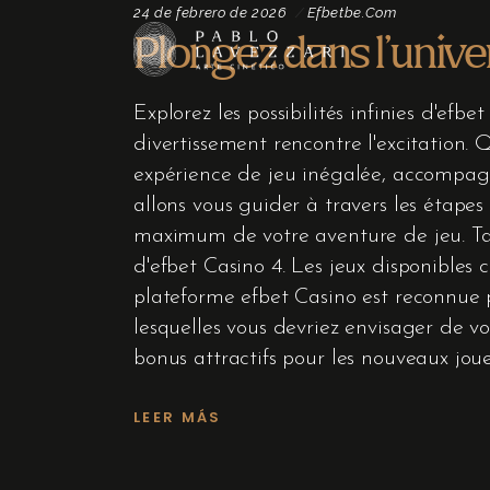
24 de febrero de 2026
Efbetbe.com
Plongez dans l’univer
Explorez les possibilités infinies d'ef
divertissement rencontre l'excitation.
expérience de jeu inégalée, accompagné
allons vous guider à travers les étapes
maximum de votre aventure de jeu. Tabl
d'efbet Casino 4. Les jeux disponibles
plateforme efbet Casino est reconnue p
lesquelles vous devriez envisager de vo
bonus attractifs pour les nouveaux joue
LEER MÁS