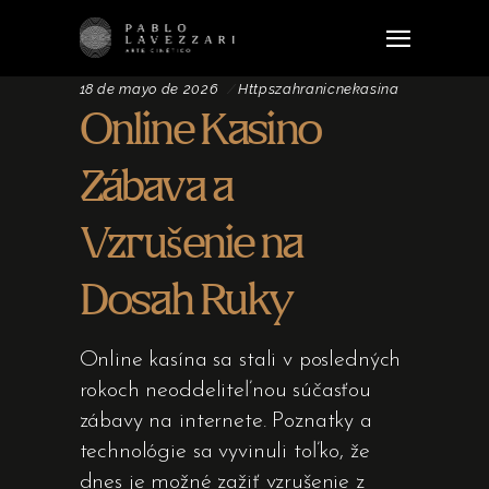
18 de mayo de 2026
Httpszahranicnekasina
Online Kasino
Zábava a
Vzrušenie na
Dosah Ruky
Online kasína sa stali v posledných
rokoch neoddeliteľnou súčasťou
zábavy na internete. Poznatky a
technológie sa vyvinuli toľko, že
dnes je možné zažiť vzrušenie z