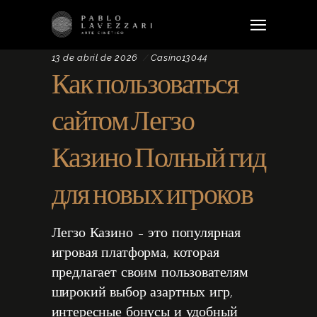
13 de abril de 2026
Casino13044
Как пользоваться
сайтом Легзо
Казино Полный гид
для новых игроков
Легзо Казино – это популярная
игровая платформа, которая
предлагает своим пользователям
широкий выбор азартных игр,
интересные бонусы и удобный