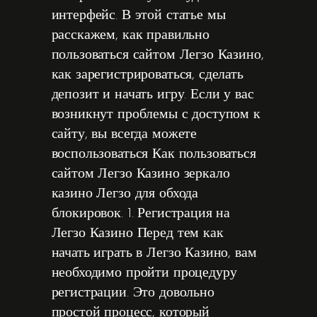
интерфейс. В этой статье мы
расскажем, как правильно
пользоваться сайтом Легзо Казино,
как зарегистрироваться, сделать
депозит и начать игру. Если у вас
возникнут проблемы с доступом к
сайту, вы всегда можете
воспользоваться Как пользоваться
сайтом Легзо Казино зеркало
казино Легзо для обхода
блокировок. 1. Регистрация на
Легзо Казино Перед тем как
начать играть в Легзо Казино, вам
необходимо пройти процедуру
регистрации. Это довольно
простой процесс, который