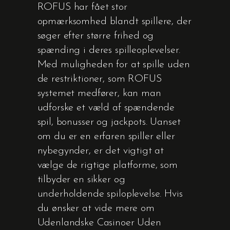
ROFUS har fået stor
opmærksomhed blandt spillere, der
søger efter større frihed og
spænding i deres spilleoplevelser.
Med muligheden for at spille uden
de restriktioner, som ROFUS
systemet medfører, kan man
udforske et væld af spændende
spil, bonusser og jackpots. Uanset
om du er en erfaren spiller eller
nybegynder, er det vigtigt at
vælge de rigtige platforme, som
tilbyder en sikker og
underholdende spiloplevelse. Hvis
du ønsker at vide mere om
Udenlandske Casinoer Uden