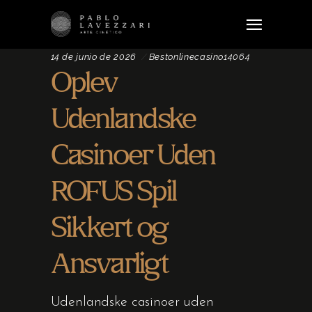
14 de junio de 2026
Bestonlinecasino14064
Oplev
Udenlandske
Casinoer Uden
ROFUS Spil
Sikkert og
Ansvarligt
Udenlandske casinoer uden