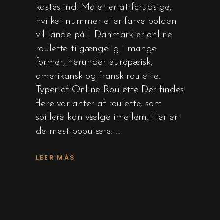
kastes ind. Målet er at forudsige,
hvilket nummer eller farve bolden
vil lande på. I Danmark er online
roulette tilgængelig i mange
former, herunder europæisk,
amerikansk og fransk roulette.
Typer af Online Roulette Der findes
flere varianter af roulette, som
spillere kan vælge imellem. Her er
de mest populære:
LEER MÁS