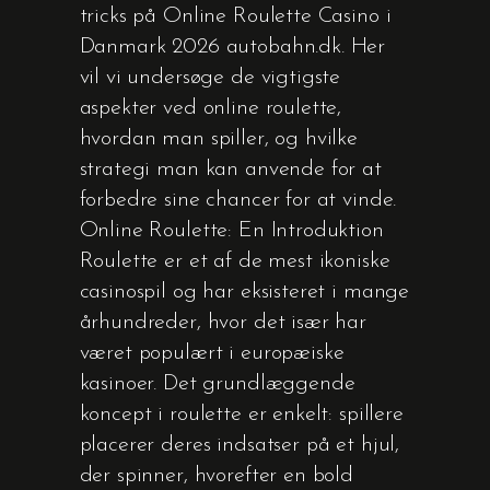
tricks på Online Roulette Casino i
Danmark 2026 autobahn.dk. Her
vil vi undersøge de vigtigste
aspekter ved online roulette,
hvordan man spiller, og hvilke
strategi man kan anvende for at
forbedre sine chancer for at vinde.
Online Roulette: En Introduktion
Roulette er et af de mest ikoniske
casinospil og har eksisteret i mange
århundreder, hvor det især har
været populært i europæiske
kasinoer. Det grundlæggende
koncept i roulette er enkelt: spillere
placerer deres indsatser på et hjul,
der spinner, hvorefter en bold