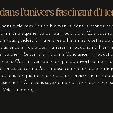
dans l’univers fascinant d’H
cinant d'Hermès Casino Bienvenue dans le monde capt
r offrir une expérience de jeu inoubliable. Que vous s
ticle vous guidera à travers les différentes facettes d
en plus encore. Table des matières Introduction à Herm
ence client Sécurité et fiabilité Conclusion Introdu
e jeux. C'est un véritable temple du divertissement,
érience, ce casino s'est imposé comme un acteur maje
s jeux de qualité, mais aussi un service client irrépr
ssionnant. Que vous soyez amateur de machines à so
i. Voici un aperçu