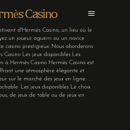
ermès Casino
ivant d'Hermès Casino, un lieu où le
oyez un joueur aguerri ou un novice
e ce casino prestigieux. Nous aborderons
ès Casino Les jeux disponibles Les
ction à Hermès Casino Hermès Casino est
 offrant une atmosphère élégante et
ur sur le marché des jeux en ligne.
ochable. Les jeux disponibles Le choix
us, de jeux de table ou de jeux en