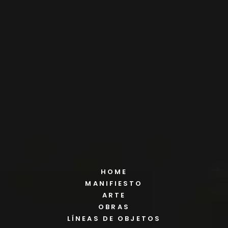
HOME
MANIFIESTO
ARTE
OBRAS
LÍNEAS DE OBJETOS