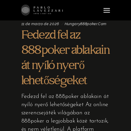
11 de marzo de 2026
Hungary888poker.com
Fedezd fel az
888poker ablakain
át nyíló nyerő
lehetőségeket
Fedezd fel az 888poker ablakain át
nyíló nyerő lehetőségeket Az online
szerencsejáték világában az
888poker a legjobbak közé tartozik,
és nem véletlenül. A platform