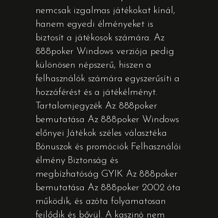
nemcsak izgalmas játékokat kínál,
hanem egyedi élményeket is
biztosít a játékosok számára. Az
888poker Windows verziója pedig
különösen népszerű, hiszen a
felhasználók számára egyszerűsíti a
hozzáférést és a játékélményt.
Tartalomjegyzék Az 888poker
bemutatása Az 888poker Windows
előnyei Játékok széles választéka
Bónuszok és promóciók Felhasználói
élmény Biztonság és
megbízhatóság GYIK Az 888poker
bemutatása Az 888poker 2002 óta
működik, és azóta folyamatosan
fejlődik és bővül. A kaszinó nem