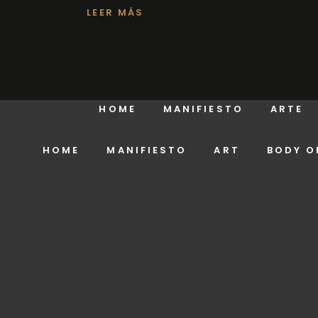
LEER MÁS
HOME
MANIFIESTO
ARTE
HOME
MANIFIESTO
ART
BODY O