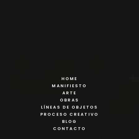
HOME
MANIFIESTO
ARTE
OBRAS
LÍNEAS DE OBJETOS
PROCESO CREATIVO
BLOG
CONTACTO