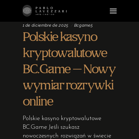
1 de diciembre de 2025
Bcgame5
Polskie kasyno
kryptowalutowe
BC.Game – Nowy
wymiar rozrywki
online
Polskie kasyno kryptowalutowe
BC.Game Jeśli szukasz
nowoczesnych rozwiązań w świecie