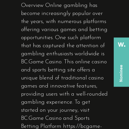
Overview Online gambling has
become increasingly popular over
the years, with numerous platforms
offering various games and betting
opportunities. One such platform
that has captured the attention of
gambling enthusiasts worldwide is
BC.Game Casino. This online casino
and sports betting site offers a
unique blend of traditional casino
games and innovative features,
providing users with a well-rounded
gambling experience. To get
started on your journey, visit
BC.Game Casino and Sports
Betting Platform https://bcgame-